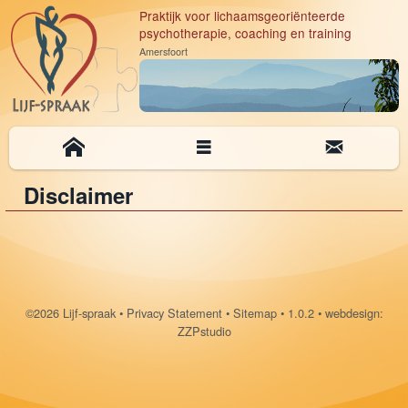
Praktijk voor lichaamsgeoriënteerde
psychotherapie, coaching en training
Amersfoort
Disclaimer
©2026 Lijf-spraak
•
Privacy Statement
•
Sitemap
• 1.0.2 •
webdesign:
ZZPstudio