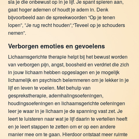
sla je die onbewust op in je lijf. Je spant spieren aan,
gaat hoger ademen of houdt je adem in. Denk
bijvoorbeeld aan de spreekwoorden “Op je tenen
lopen”, ”Je rug recht houden”,“Teveel op je schouders
nemen”.
Verborgen emoties en gevoelens
Lichaamsgerichte therapie helpt bij het bewust worden
van verborgen pijn, angst, boosheid en verdriet die zich
in jouw lichaam hebben opgeslagen en je mogelijk
lichamelijk en psychisch belemmeren om je lekker in je
lijf en leven te voelen. Met behulp van
gesprekstherapie, ademhalingsoefeningen,
houdingsoefeningen en lichaamsgerichte oefeningen
leer je waar in je lichaam je de spanning vast zet. Je
leert te luisteren naar wat je lijf daarin te vertellen heeft
en je leert stappen te zetten om er op een andere
manier mee om te gaan. Hierdoor ontstaat meer ruimte