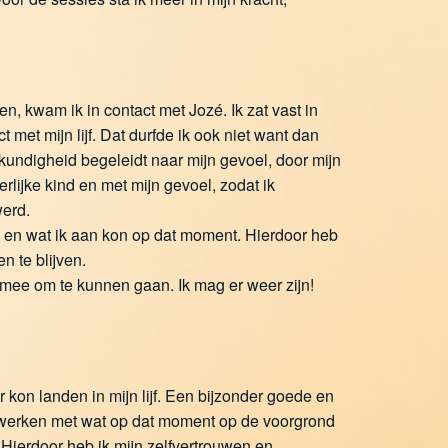
n, kwam ik in contact met Jozé. Ik zat vast in
met mijn lijf. Dat durfde ik ook niet want dan
undigheid begeleidt naar mijn gevoel, door mijn
rlijke kind en met mijn gevoel, zodat ik
erd.
es en wat ik aan kon op dat moment. Hierdoor heb
n te blijven.
rmee om te kunnen gaan. Ik mag er weer zijn!
 kon landen in mijn lijf. Een bijzonder goede en
e werken met wat op dat moment op de voorgrond
Hierdoor heb ik mijn zelfvertrouwen en