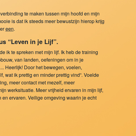
 verbinding te maken tussen mijn hoofd en mijn
mooie is dat ik steeds meer bewustzijn hierop krijg
eer
een
.
 “Leven in je Lijf”.
rde ik te spreken met mijn lijf. Ik heb de training
bouw, van landen, oefeningen om in je
. Heerlijk! Door het bewegen, voelen,
 wat ik prettig en minder prettig vind”. Voelde
ng, meer contact met mezelf, meer
 werksituatie. Meer vrijheid ervaren in mijn lijf,
n en ervaren. Veilige omgeving waarin je echt