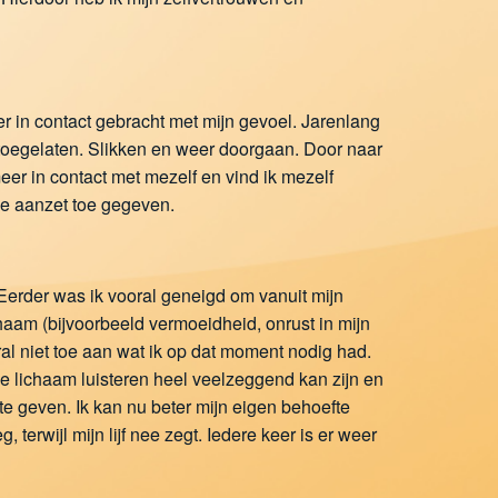
er in contact gebracht met mijn gevoel. Jarenlang
 toegelaten. Slikken en weer doorgaan. Door naar
eer in contact met mezelf en vind ik mezelf
de aanzet toe gegeven.
. Eerder was ik vooral geneigd om vanuit mijn
haam (bijvoorbeeld vermoeidheid, onrust in mijn
ooral niet toe aan wat ik op dat moment nodig had.
je lichaam luisteren heel veelzeggend kan zijn en
 te geven. Ik kan nu beter mijn eigen behoefte
 terwijl mijn lijf nee zegt. Iedere keer is er weer