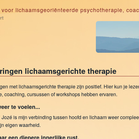
k voor lichaamsgeoriënteerde psychotherapie, coac
rt
ringen lichaamsgerichte therapie
gen met lichaamsgerichte therapie zijn positief. Hier kun je lez
e, coaching, cursussen of workshops hebben ervaren.
eer te voelen...
 Jozé is mijn verbinding tussen hoofd en lichaam weer compleet.
jn eigen waarheid.
aar een diepere innerlijke rust.